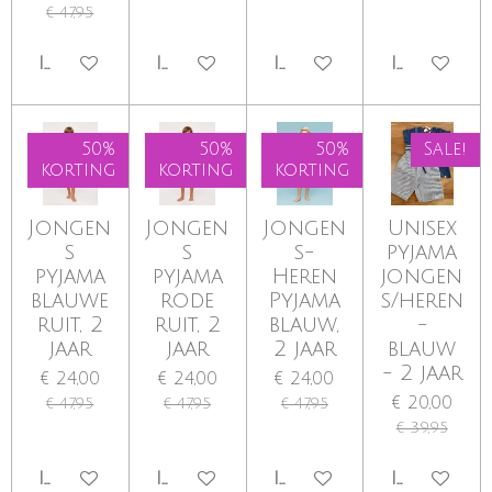
€ 47,95
IN WINKELWAGEN
IN WINKELWAGEN
IN WINKELWAGEN
IN WINKE
50%
50%
50%
Sale!
korting
korting
korting
Jongen
Jongen
Jongen
Unisex
s
s
s-
pyjama
pyjama
pyjama
Heren
jongen
blauwe
rode
Pyjama
s/heren
ruit, 2
ruit, 2
blauw,
-
jaar
jaar
2 jaar
blauw
- 2 jaar
€ 24,00
€ 24,00
€ 24,00
€ 20,00
€ 47,95
€ 47,95
€ 47,95
€ 39,95
IN WINKELWAGEN
IN WINKELWAGEN
IN WINKELWAGEN
IN WINKE