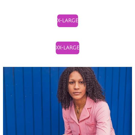
X-LARGE
XX-LARGE