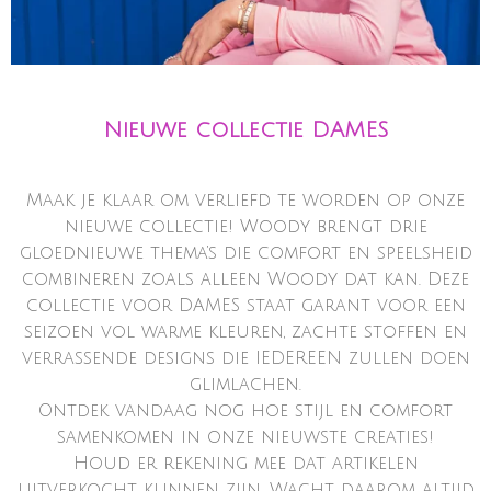
Nieuwe collectie DAMES
Maak je klaar om verliefd te worden op onze
nieuwe collectie! Woody brengt drie
gloednieuwe thema’s die comfort en speelsheid
combineren zoals alleen Woody dat kan. Deze
collectie voor DAMES staat garant voor een
seizoen vol warme kleuren, zachte stoffen en
verrassende designs die IEDEREEN zullen doen
glimlachen.
Ontdek vandaag nog hoe stijl en comfort
samenkomen in onze nieuwste creaties!
Houd er rekening mee dat artikelen
uitverkocht kunnen zijn. Wacht daarom altijd