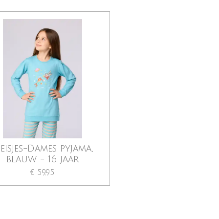
eisjes-Dames pyjama,
blauw - 16 jaar
€ 59,95