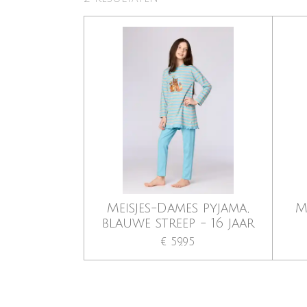
Meisjes-Dames pyjama,
M
blauwe streep - 16 jaar
€ 59,95