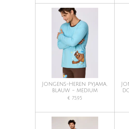
Jongens-Heren pyjama,
Jo
blauw - medium
d
€ 75,95