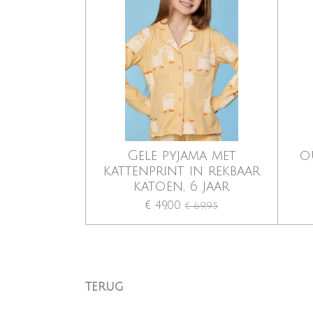
Gele pyjama met
o
kattenprint in rekbaar
katoen, 6 jaar
€ 49,00
€ 69,95
TERUG