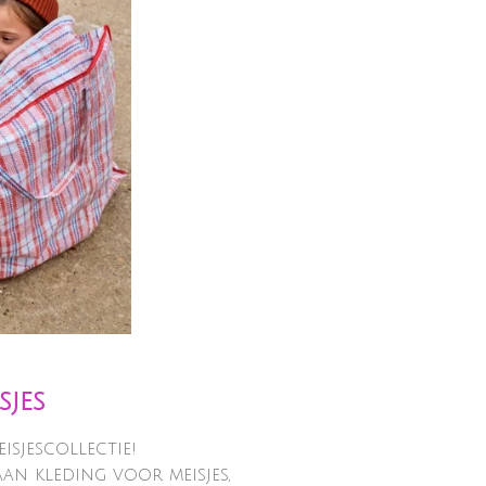
sjes
isjescollectie!
aan kleding voor meisjes,