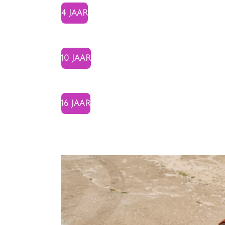
4 JAAR
10 JAAR
16 JAAR