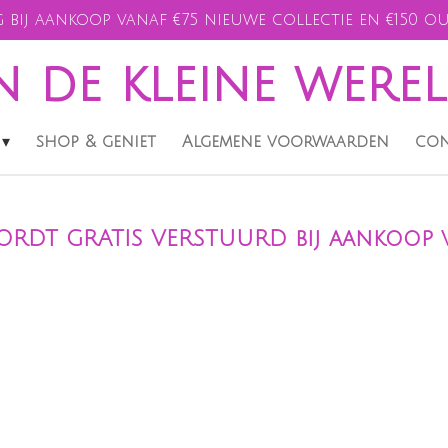
 bij aankoop vanaf €75 nieuwe collectie en €150 ou
n de kleine were
shop & geniet
Algemene voorwaarden
con
RDT GRATIS VERSTUURD bij aankoop v