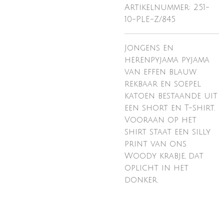
Artikelnummer:
251-
10-PLE-Z/845
Jongens en
herenpyjama pyjama
van effen blauw
rekbaar en soepel
katoen bestaande uit
een short en T-shirt.
Vooraan op het
shirt staat een silly
print van ons
Woody krabje, dat
oplicht in het
donker.