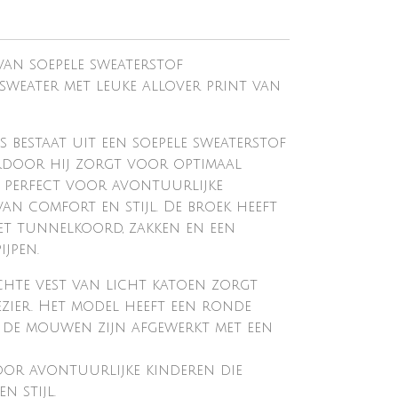
an soepele sweaterstof
sweater met leuke allover print van
 bestaat uit een soepele sweaterstof
rdoor hij zorgt voor optimaal
ek, perfect voor avontuurlijke
an comfort en stijl. De broek heeft
met tunnelkoord, zakken en een
ijpen.
achte vest van licht katoen zorgt
ezier. Het model heeft een ronde
 de mouwen zijn afgewerkt met een
voor avontuurlijke kinderen die
 stijl.