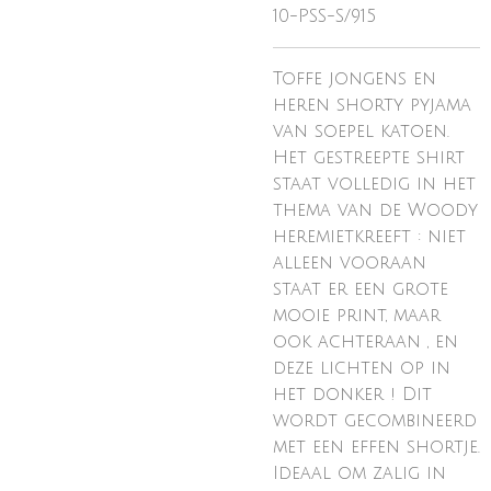
10-PSS-S/915
Toffe jongens en
heren shorty pyjama
van soepel katoen.
Het gestreepte shirt
staat volledig in het
thema van de Woody
heremietkreeft : niet
alleen vooraan
staat er een grote
mooie print, maar
ook achteraan , en
deze lichten op in
het donker ! Dit
wordt gecombineerd
met een effen shortje.
Ideaal om zalig in