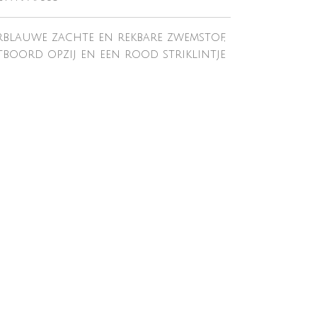
blauwe zachte en rekbare zwemstof,
boord opzij en een rood striklintje