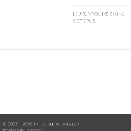
leuke, vrolijke bikini,
octopus
© 2025 - 2026 In de kleine wereld
Powered by
JouwWeb