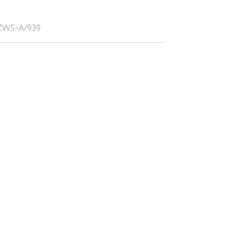
-ZWS-A/939