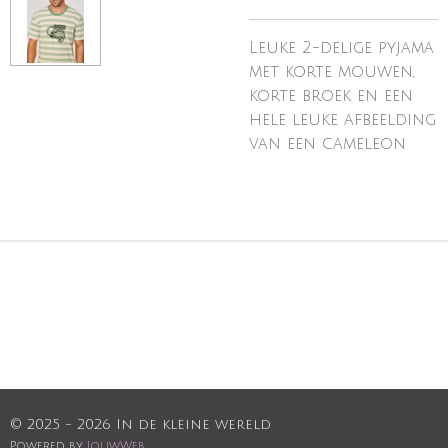
Leuke 2-delige pyjama
met korte mouwen,
korte broek en een
hele leuke afbeelding
van een cameleon
© 2025 - 2026 In de kleine wereld
Powered by
JouwWeb