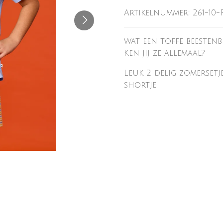
Artikelnummer:
261-10-
wat een toffe beestenb
Ken jij ze allemaal?
Leuk 2 delig zomersetj
shortje