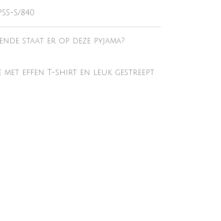
PSS-S/840
ende staat er op deze pyjama?
e met effen T-shirt en leuk gestreept