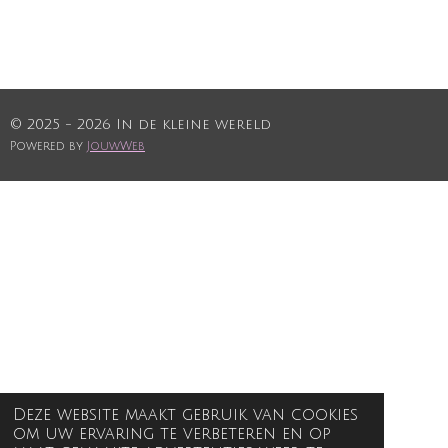
© 2025 - 2026 In de kleine wereld
Powered by
JouwWeb
Deze website maakt gebruik van cookies
om uw ervaring te verbeteren en op