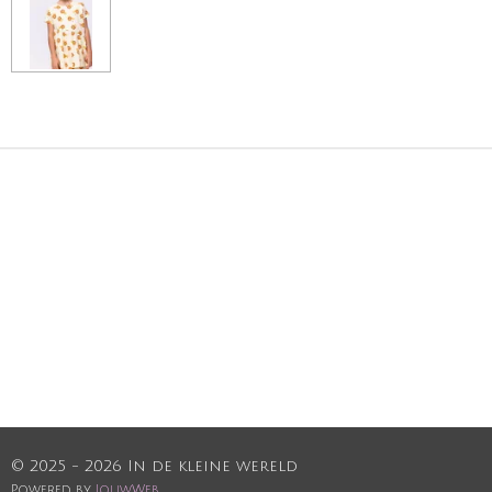
© 2025 - 2026 In de kleine wereld
Powered by
JouwWeb