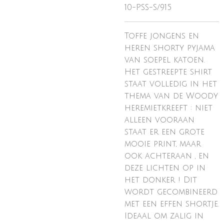
10-PSS-S/915
Toffe jongens en
heren shorty pyjama
van soepel katoen.
Het gestreepte shirt
staat volledig in het
thema van de Woody
heremietkreeft : niet
alleen vooraan
staat er een grote
mooie print, maar
ook achteraan , en
deze lichten op in
het donker ! Dit
wordt gecombineerd
met een effen shortje.
Ideaal om zalig in