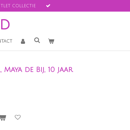
tlet collectie
ld
tact
 Maya de Bij, 10 jaar