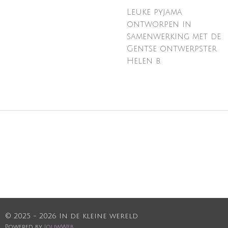
Leuke pyjama
ontworpen in
samenwerking met de
Gentse ontwerpster
Helen b.
© 2025 - 2026 In de kleine wereld
Powered by
JouwWeb