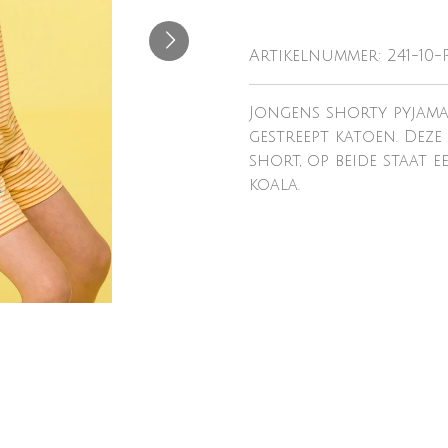
Artikelnummer:
241-10-
Jongens shorty pyjama
gestreept katoen. Deze 
short, op beide staat 
koala.