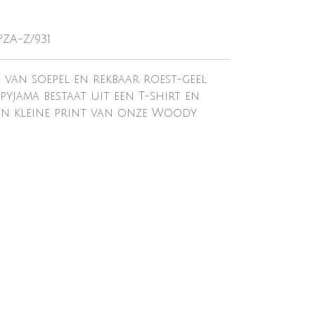
PZA-Z/931
 van soepel en rekbaar roest-geel
pyjama bestaat uit een T-shirt en
een kleine print van onze Woody