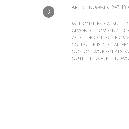
Artikelnummer:
243-18
Met onze EK capsuleco
gevonden om onze Rod
zetel. De collectie om
collectie is niet alle
ook ontworpen als fa
outfit is voor een av