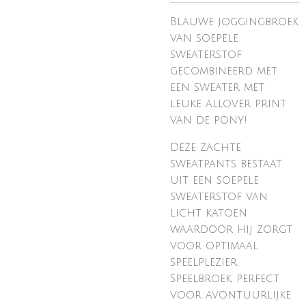
Blauwe joggingbroek
van soepele
sweaterstof
gecombineerd met
een sweater met
leuke allover print
van de pony!
Deze zachte
sweatpants bestaat
uit een soepele
sweaterstof van
licht katoen
waardoor hij zorgt
voor optimaal
speelplezier.
Speelbroek, perfect
voor avontuurlijke