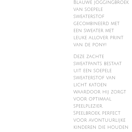
Blauwe joggingbroek
van soepele
sweaterstof
gecombineerd met
een sweater met
leuke allover print
van de pony!
Deze zachte
sweatpants bestaat
uit een soepele
sweaterstof van
licht katoen
waardoor hij zorgt
voor optimaal
speelplezier.
Speelbroek, perfect
voor avontuurlijke
kinderen die houden