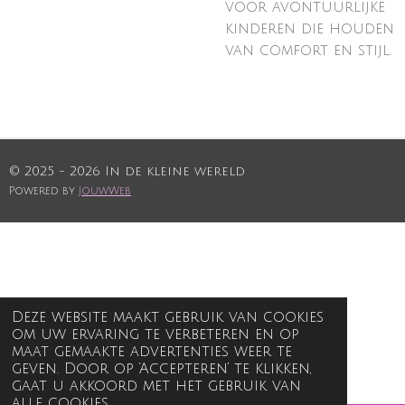
voor avontuurlijke
kinderen die houden
van comfort en stijl.
© 2025 - 2026 In de kleine wereld
Powered by
JouwWeb
Deze website maakt gebruik van cookies
om uw ervaring te verbeteren en op
maat gemaakte advertenties weer te
geven. Door op ‘Accepteren’ te klikken,
gaat u akkoord met het gebruik van
alle cookies.