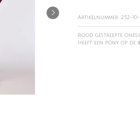
Artikelnummer:
252-10
Rood gestreepte onesie
heeft een pony op de b