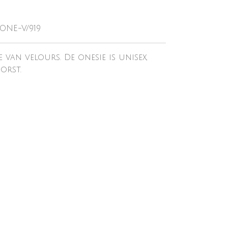
-ONE-V/919
 van velours. De onesie is unisex,
orst.