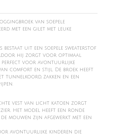
joggingbroek van soepele
erd met een gilet met leuke
 bestaat uit een soepele sweaterstof
rdoor hij zorgt voor optimaal
ek, perfect voor avontuurlijke
an comfort en stijl. De broek heeft
met tunnelkoord, zakken en een
ijpen.
achte vest van licht katoen zorgt
ezier. Het model heeft een ronde
 de mouwen zijn afgewerkt met een
voor avontuurlijke kinderen die