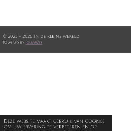
© 2025 - 2026 In de kleine wereld
Powered by
JouwWeb
Deze website maakt gebruik van cookies
om uw ervaring te verbeteren en op