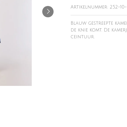
Artikelnummer:
252-10
Blauw gestreepte kame
de knie komt. De kamer
ceintuur.