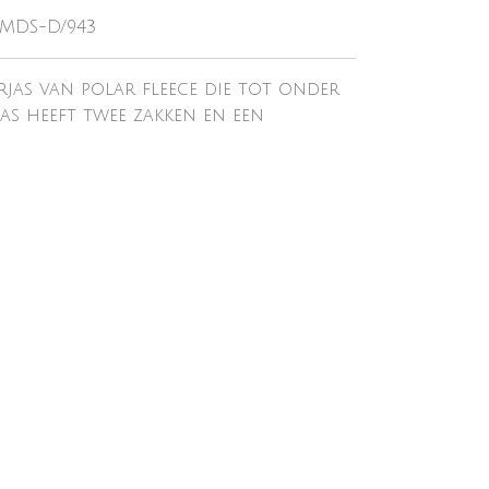
-MDS-D/943
rjas van polar fleece die tot onder
jas heeft twee zakken en een