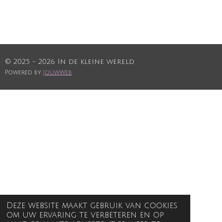
© 2025 - 2026 In de kleine wereld
Powered by
JouwWeb
Deze website maakt gebruik van cookies
om uw ervaring te verbeteren en op