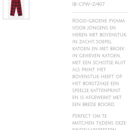
18-CPW-Z/407
Rood-groene pyjama
voor jongens en
heren met bovenstuk
in zacht, soepel
katoen en met broek
in geweven katoen,
met een schotse ruit
als print. Het
bovenstuk heeft op
het borstzakje een
speelse kattenprint
en is afgewerkt met
een brede boord.
Perfect om te
matchen tijdens deze