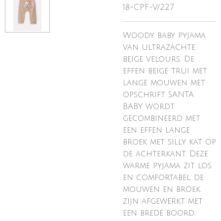
18-CPF-V/227
Woody baby pyjama
van ultrazachte
beige velours. De
effen beige trui met
lange mouwen met
opschrift SANTA
BABY wordt
gecombineerd met
een effen lange
broek met silly kat op
de achterkant. Deze
warme pyjama zit los
en comfortabel, de
mouwen en broek
zijn afgewerkt met
een brede boord.