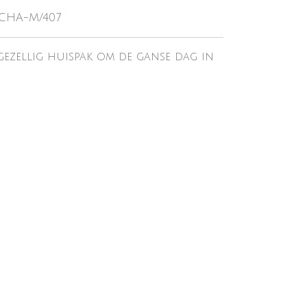
-CHA-M/407
gezellig huispak om de ganse dag in