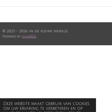
© 2025 - 2026 In de kleine wereld
Powered by
JouwWeb
Deze website maakt gebruik van cookies
om uw ervaring te verbeteren en op