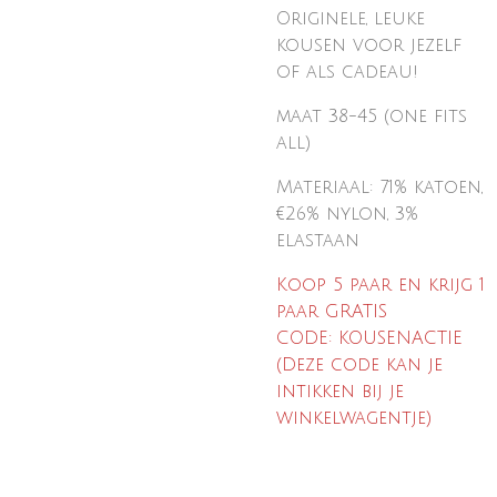
Originele, leuke
kousen voor jezelf
of
als cadeau!
maat 38-45 (one fits
all)
Materiaal: 71% katoen,
€26% nylon, 3%
elastaan
Koop 5 paar en krijg 1
paar GRATIS
CODE: KOUSENACTIE
(Deze code kan je
intikken bij je
winkelwagentje)