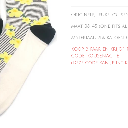
Originele, leuke kouse
maat 38-45 (one fits al
Materiaal: 71% katoen,
Koop 5 paar en krijg 1 
CODE: KOUSENACTIE
(Deze code kan je intik