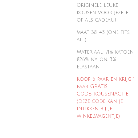
Originele, leuke
kousen voor jezelf
of
als cadeau!
maat 38-45 (one fits
all)
Materiaal: 71% katoen,
€26% nylon, 3%
elastaan
Koop 5 paar en krijg 1
paar GRATIS
CODE: KOUSENACTIE
(Deze code kan je
intikken bij je
winkelwagentje)