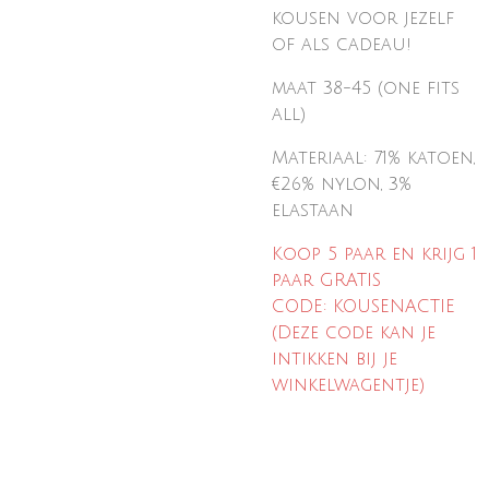
kousen voor jezelf
of
als cadeau!
maat 38-45 (one fits
all)
Materiaal: 71% katoen,
€26% nylon, 3%
elastaan
Koop 5 paar en krijg 1
paar GRATIS
CODE: KOUSENACTIE
(Deze code kan je
intikken bij je
winkelwagentje)