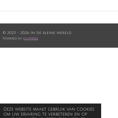
© 2025 - 2026 In de kleine wereld
Powered by
JouwWeb
Deze website maakt gebruik van cookies
om uw ervaring te verbeteren en op