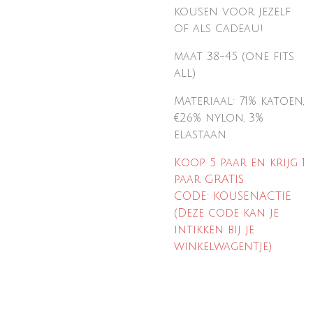
kousen voor jezelf
of
als cadeau!
maat 38-45 (one fits
all)
Materiaal: 71% katoen,
€26% nylon, 3%
elastaan
Koop 5 paar en krijg 1
paar GRATIS
CODE: KOUSENACTIE
(Deze code kan je
intikken bij je
winkelwagentje)