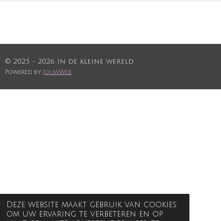
© 2025 - 2026 In de kleine wereld
Powered by
JouwWeb
Deze website maakt gebruik van cookies
om uw ervaring te verbeteren en op