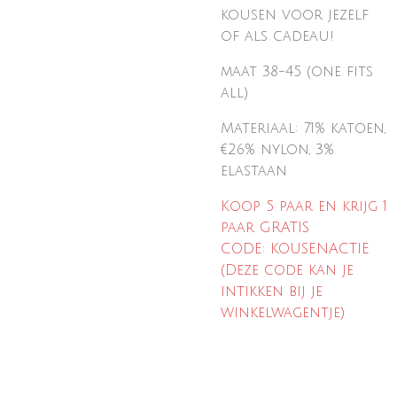
kousen voor jezelf
of
als cadeau!
maat 38-45 (one fits
all)
Materiaal: 71% katoen,
€26% nylon, 3%
elastaan
Koop 5 paar en krijg 1
paar GRATIS
CODE: KOUSENACTIE
(Deze code kan je
intikken bij je
winkelwagentje)