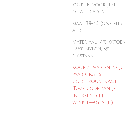
kousen voor jezelf
of
als cadeau!
maat 38-45 (one fits
all)
Materiaal: 71% katoen,
€26% nylon, 3%
elastaan
Koop 5 paar en krijg 1
paar GRATIS
CODE: KOUSENACTIE
(Deze code kan je
intikken bij je
winkelwagentje)