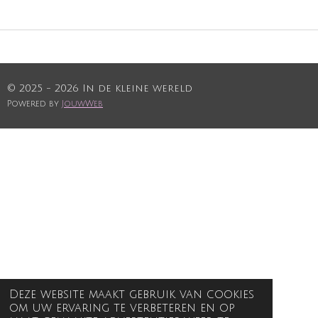
© 2025 - 2026 In de kleine wereld
Powered by
JouwWeb
Deze website maakt gebruik van cookies
om uw ervaring te verbeteren en op