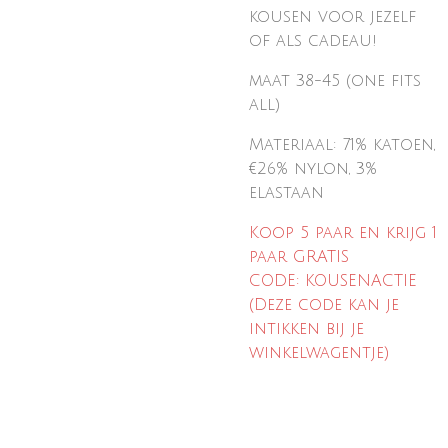
kousen voor jezelf
of
als cadeau!
maat 38-45 (one fits
all)
Materiaal: 71% katoen,
€26% nylon, 3%
elastaan
Koop 5 paar en krijg 1
paar GRATIS
CODE: KOUSENACTIE
(Deze code kan je
intikken bij je
winkelwagentje)