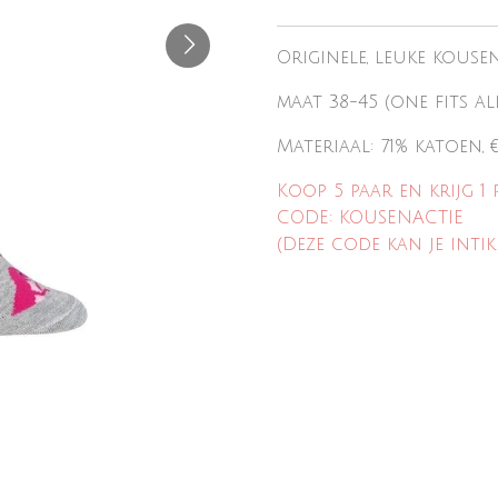
Originele, leuke kouse
maat 38-45 (one fits al
Materiaal: 71% katoen,
Koop 5 paar en krijg 1 
CODE: KOUSENACTIE
(Deze code kan je intik