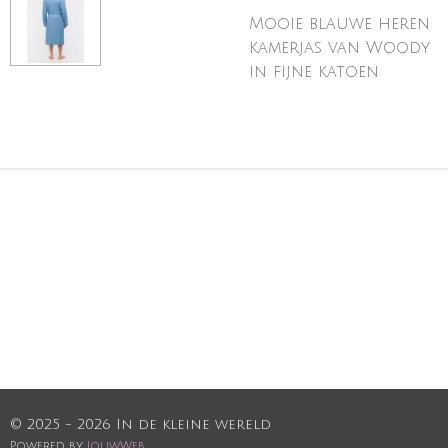
Mooie blauwe heren
kamerjas van Woody
in fijne katoen
© 2025 - 2026 In de kleine wereld
Powered by
JouwWeb