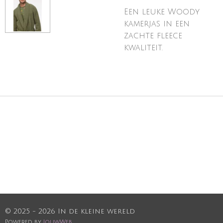
Een leuke Woody
kamerjas in een
zachte fleece
kwaliteit.
© 2025 - 2026 In de kleine wereld
Powered by
JouwWeb