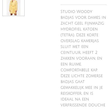
Studio Woody
badjas voor dames in
zacht geel fijnmazig
hydrofiel katoen
(tetra). Deze korte
overslag kamerjas
sluit met een
ceintuur, heeft 2
zakken vooraan, en
een ruime,
comfortabele kap.
Deze lichte zomerse
badjas gaat
gemakkelijk mee in je
reiskoffer, en is
ideaal na een
verfrissende douche