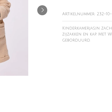
Artikelnummer:
232-10
Kinderkamerjas,in zacht
zijzakken en kap. Met
geborduurd.