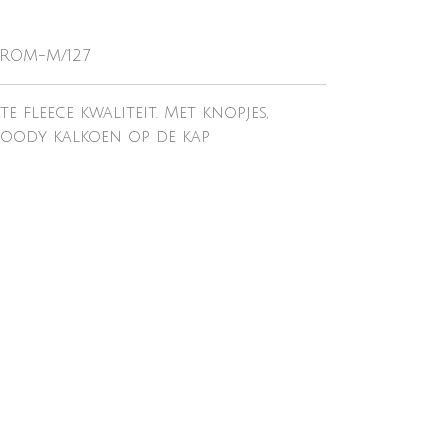
-ROM-M/127
e fleece kwaliteit. Met knopjes,
 Woody kalkoen op de kap