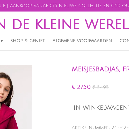
 bij aankoop vanaf €75 nieuwe collectie en €150 ou
n de kleine were
shop & geniet
Algemene voorwaarden
con
meisjesbadjas, 
€ 27,50
€ 54,95
IN WINKELWAGEN
Artikelnummer:
242-12