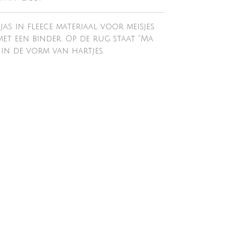
as in fleece materiaal voor meisjes
 met een binder. Op de rug staat "Ma
 in de vorm van hartjes.