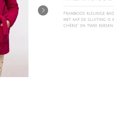
Framboos kleurige badj
met kap, de sluiting is
chérie" en twee kersen