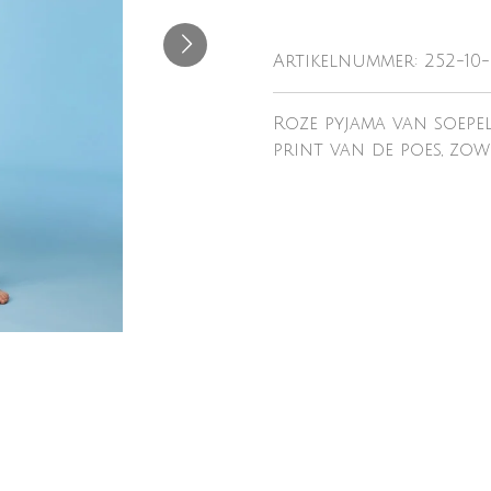
Artikelnummer:
252-10
Roze pyjama van soepel
print van de poes, zo