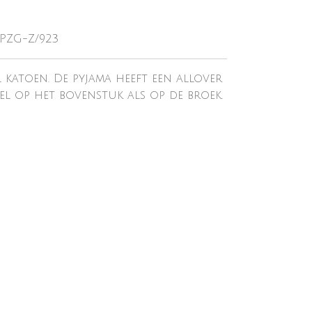
-PZG-Z/923
 katoen. De pyjama heeft een allover
wel op het bovenstuk als op de broek.