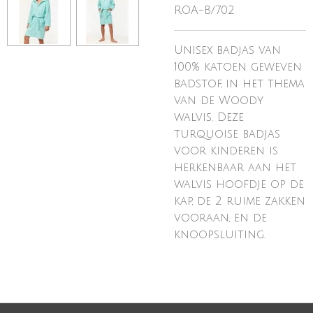
ROA-B/702
Unisex badjas van
100% katoen geweven
badstof, in het thema
van de Woody
walvis. Deze
turquoise badjas
voor kinderen is
herkenbaar aan het
walvis hoofdje op de
kap, de 2 ruime zakken
vooraan, en de
knoopsluiting.