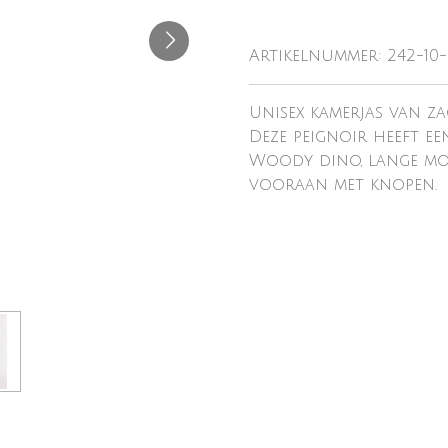
Artikelnummer:
242-10
Unisex kamerjas van z
Deze peignoir heeft e
Woody dino, lange mou
vooraan met knopen