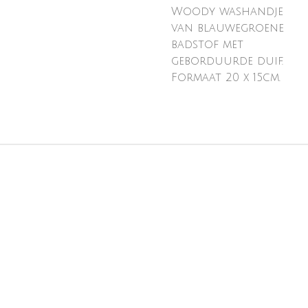
Woody washandje
van blauwegroene
badstof met
geborduurde duif.
Formaat 20 x 15cm.