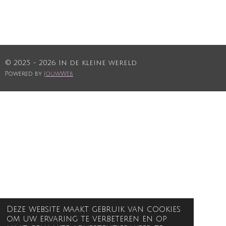
© 2025 - 2026 In de kleine wereld
Powered by
JouwWeb
Deze website maakt gebruik van cookies
om uw ervaring te verbeteren en op