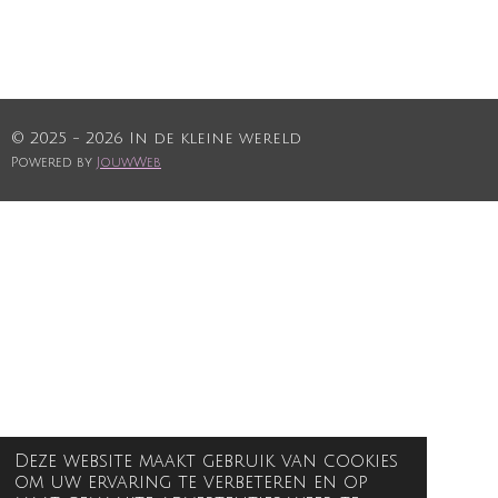
© 2025 - 2026 In de kleine wereld
Powered by
JouwWeb
Deze website maakt gebruik van cookies
om uw ervaring te verbeteren en op